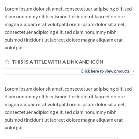
Lorem ipsum dolor sit amet, consectetuer adipiscing elit, sed
diam nonummy nibh euismod tincidunt ut laoreet dolore
magna aliquam erat volutpat.Lorem ipsum dolor sit amet,
consectetuer adipiscing elit, sed diam nonummy nibh
euismod tincidunt ut laoreet dolore magna aliquam erat
volutpat.
THIS IS A TITLE WITH A LINK AND ICON
Click here to view products
Lorem ipsum dolor sit amet, consectetuer adipiscing elit, sed
diam nonummy nibh euismod tincidunt ut laoreet dolore
magna aliquam erat volutpat.Lorem ipsum dolor sit amet,
consectetuer adipiscing elit, sed diam nonummy nibh
euismod tincidunt ut laoreet dolore magna aliquam erat
volutpat.