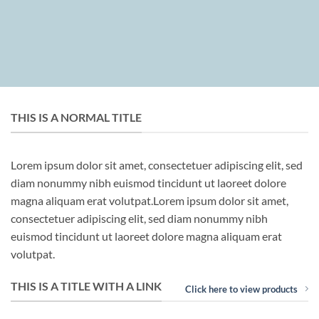
THIS IS A NORMAL TITLE
Lorem ipsum dolor sit amet, consectetuer adipiscing elit, sed
diam nonummy nibh euismod tincidunt ut laoreet dolore
magna aliquam erat volutpat.Lorem ipsum dolor sit amet,
consectetuer adipiscing elit, sed diam nonummy nibh
euismod tincidunt ut laoreet dolore magna aliquam erat
volutpat.
THIS IS A TITLE WITH A LINK
Click here to view products