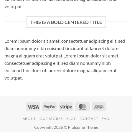
volutpat.
THIS IS A BOLD CENTERED TITLE
Lorem ipsum dolor sit amet, consectetuer adipiscing elit, sed
diam nonummy nibh euismod tincidunt ut laoreet dolore
magna aliquam erat volutpat.Lorem ipsum dolor sit amet,
consectetuer adipiscing elit, sed diam nonummy nibh
euismod tincidunt ut laoreet dolore magna aliquam erat
volutpat.
Visa
PayPal
Stripe
MasterCard
Cash
On
ABOUT
OUR STORES
BLOG
CONTACT
FAQ
Delivery
Copyright 2026 ©
Flatsome Theme